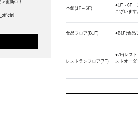
続々更新中！
●1F～6F 
本館(1F～6F)
ございます
official
食品フロア(B1F)
●B1F(食品
●7F(レス
レストランフロア(7F)
ストオーダ