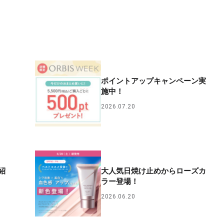
ポイントアップキャンペーン実
施中！
2026.07.20
紹
大人気日焼け止めからローズカ
ラー登場！
2026.06.20