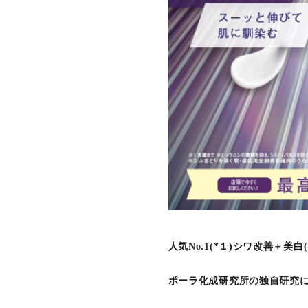
人気No.1(*１)シワ改善＋美
ポーラ化成研究所の独自研究に