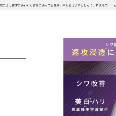
地震により被害にあわれた皆様に謹んでお見舞い申しあげますとともに、被災地の一日
！