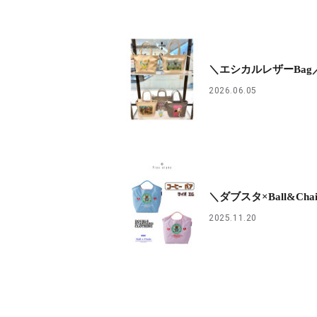
＼エシカルレザーBag
2026.06.05
＼ダブスタ×Ball&Cha
2025.11.20