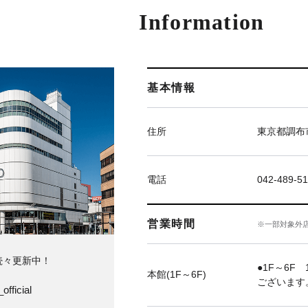
Information
基本情報
住所
東京都調布市
電話
042-489-51
営業時間
※一部対象外
続々更新中！
●1F～6F 
本館(1F～6F)
ございます
official