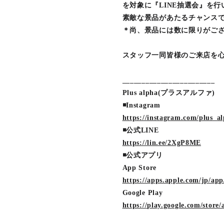
を対象に『LINE抽選会』を行
素敵な景品があたるチャンス
＊尚、景品には数に限りがご
スタッフ一同皆様のご来店を心
________________________
Plus alpha(プラスアルファ)
◾️Instagram
https://instagram.com/plus_a
◾️公式LINE
https://lin.ee/2XgP8ME
◾️公式アプリ
App Store
https://apps.apple.com/jp/app
Google Play
https://play.google.com/stor