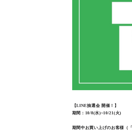
【LINE抽選会 開催！】
期間：10/8(水)~10/21(火)
期間中お買い上げのお客様（「L