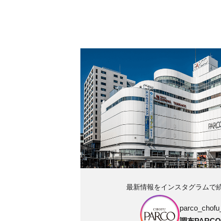
最新情報をインスタグラムで
parco_chofu_
調布PARCO