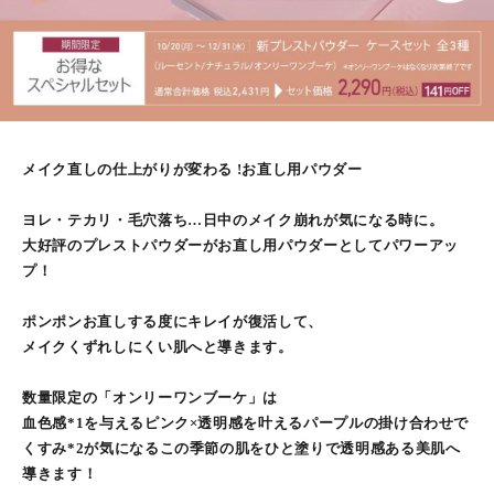
メイク直しの仕上がりが変わる !お直し用パウダー
ヨレ・テカリ・毛穴落ち…日中のメイク崩れが気になる時に。
大好評のプレストパウダーがお直し用パウダーとしてパワーアッ
プ！
ポンポンお直しする度にキレイが復活して、
メイクくずれしにくい肌へと導きます。
数量限定の「オンリーワンブーケ」は
血色感*1を与えるピンク×透明感を叶えるパープルの掛け合わせで
くすみ*2が気になるこの季節の肌をひと塗りで透明感ある美肌へ
導きます！