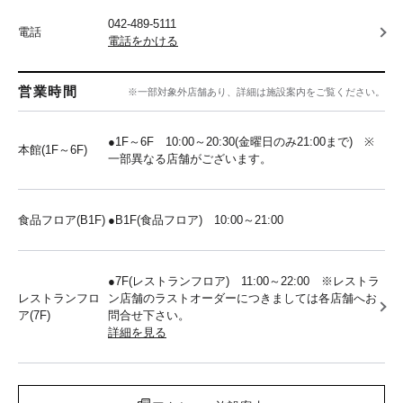
042-489-5111
電話
電話をかける
営業時間
※一部対象外店舗あり、詳細は施設案内をご覧ください。
●1F～6F 10:00～20:30(金曜日のみ21:00まで) ※
本館(1F～6F)
一部異なる店舗がございます。
食品フロア(B1F)
●B1F(食品フロア) 10:00～21:00
●7F(レストランフロア) 11:00～22:00 ※レストラ
レストランフロ
ン店舗のラストオーダーにつきましては各店舗へお
ア(7F)
問合せ下さい。
詳細を見る