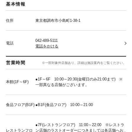
基本情報
住所
東京都調布市小島町1-38-1
042-489-5111
電話
電話をかける
営業時間
※一部対象外店舗あり、詳細は施設案内をご覧ください。
●1F～6F 10:00～20:30(金曜日のみ21:00まで) ※
本館(1F～6F)
一部異なる店舗がございます。
食品フロア(B1F)
●B1F(食品フロア) 10:00～21:00
●7F(レストランフロア) 11:00～22:00 ※レストラ
レストランフロ
ン店舗のラストオーダーにつきましては各店舗へお