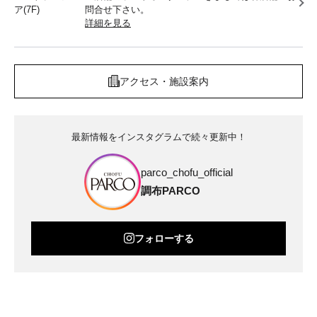
ア(7F)
問合せ下さい。
詳細を見る
アクセス・施設案内
最新情報をインスタグラムで続々更新中！
parco_chofu_official
調布PARCO
フォローする