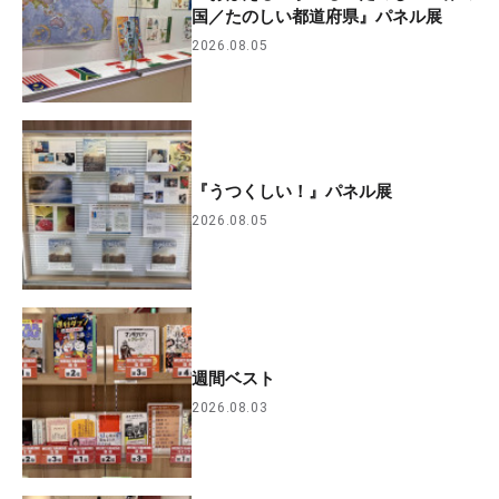
国／たのしい都道府県』パネル展
2026.08.05
『うつくしい！』パネル展
2026.08.05
週間ベスト
2026.08.03