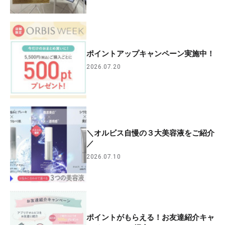
ポイントアップキャンペーン実施中！
2026.07.20
＼オルビス自慢の３大美容液をご紹介
／
2026.07.10
ポイントがもらえる！お友達紹介キャ