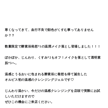
寒くなってきて、血行不良で顔色がくすむ事ってありません
か？？
数量限定で酵素浴発想*1の温潤メイク落とし登場しました！！！
ぽかぽか、じんわり、くすみ*2もオフ！メイクを落として透明素
肌*3へ。
温感とうるおいに包まれる酵素浴に着想を得て誕生した
オルビス初の温感のクレンジングジェルです♡
じんわり温かい、今だけの温感クレンジングを店頭で実際にお試
しいただけますので
ぜひこの機会にご来店ください。