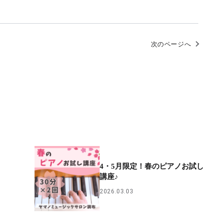
次のページへ
4・5月限定！春のピアノお試し
講座♪
2026.03.03