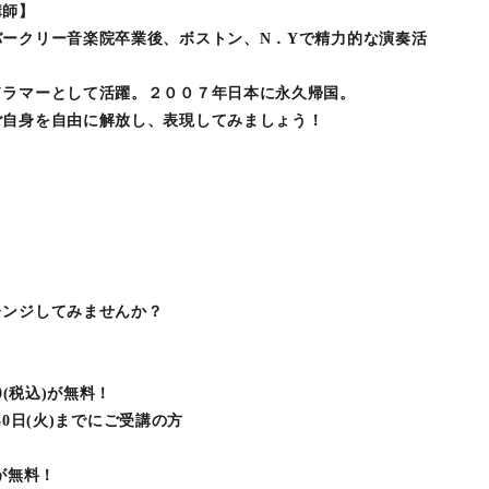
講師】
ークリー音楽院卒業後、ボストン、N．Yで精力的な演奏活
ドラマーとして活躍。２００７年日本に永久帰国。
ご自身を自由に解放し、表現してみましょう！
レンジしてみませんか？
0(税込)が無料！
月30日(火)までにご受講の方
)が無料！