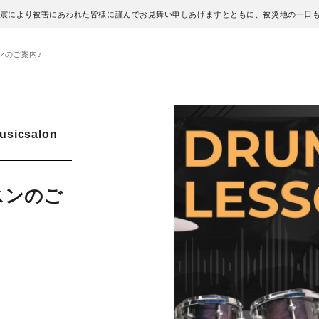
地震により被害にあわれた皆様に謹んでお見舞い申しあげますとともに、被災地の一日
ンのご案内♪
icsalon
スンのご