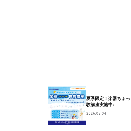
夏季限定！楽器ちょっ
験講座実施中♪
2026.08.04