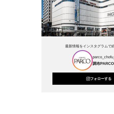
最新情報をインスタグラムで
parco_chofu_
調布PARCO
フォローする