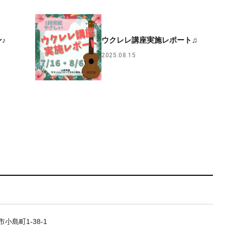
♪
ウクレレ講座実施レポート♫
2025.08.15
小島町1-38-1