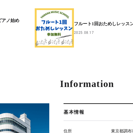
ピアノ始め
フルート1回おためしレッスン
2025.08.17
Information
基本情報
住所
東京都調布市