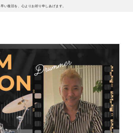
も早い復旧を、心よりお祈り申しあげます。