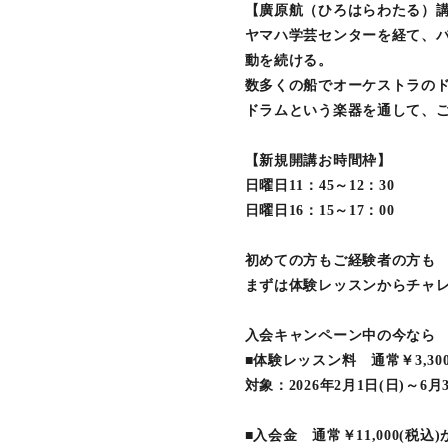
【廣原航（ひろはらわたる）
ヤマハ学芸センターを経て、バ
動を続ける。
数多くの船でオーケストラの
ドラムという楽器を通して、
【新規開講お時間枠】
日曜日11：45～12：30
日曜日16：15～17：00
初めての方もご経験者の方も
まずは体験レッスンからチャ
入会キャンペーン中の今なら
■体験レッスン料 通常￥3,30
対象：2026年2月1日(日)～6
■入会金 通常￥11,000(税込