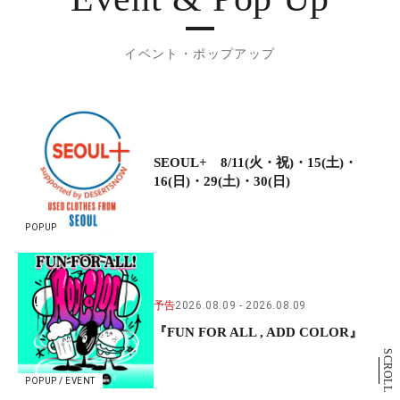
イベント・ポップアップ
SEOUL+ 8/11(火・祝)・15(土)・
16(日)・29(土)・30(日)
POPUP
予告
2026.08.09
2026.08.09
『FUN FOR ALL , ADD COLOR』
SCROLL
POPUP / EVENT