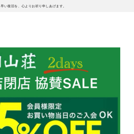
も早い復旧を、心よりお祈り申しあげます。