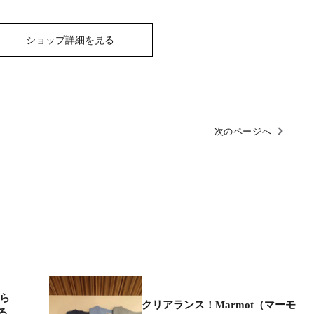
ショップ詳細を見る
次のページへ
から
クリアランス！Marmot（マーモ
る