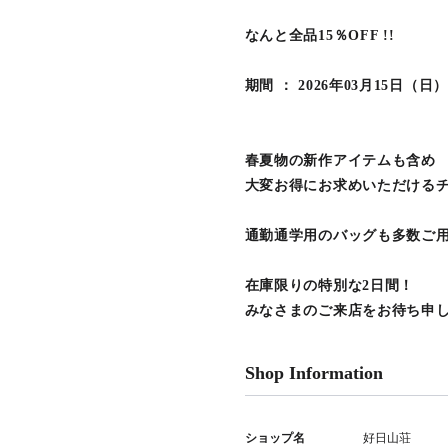
なんと全品15％OFF !!
期間 ： 2026年03月15日（
春夏物の新作アイテムも含め
大変お得にお求めいただける
通勤通学用のバッグも多数ご
在庫限りの特別な2日間！
みなさまのご来店をお待ち申
Shop Information
ショップ名
好日山荘