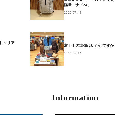
軽量「ナノ24」
2026.07.15
CE】クリア
富士山の準備はいかがですか
2026.06.24
Information