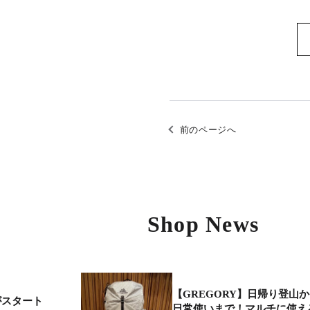
前のページへ
Shop News
【GREGORY】日帰り登山
いがスタート
日常使いまで！マルチに使え