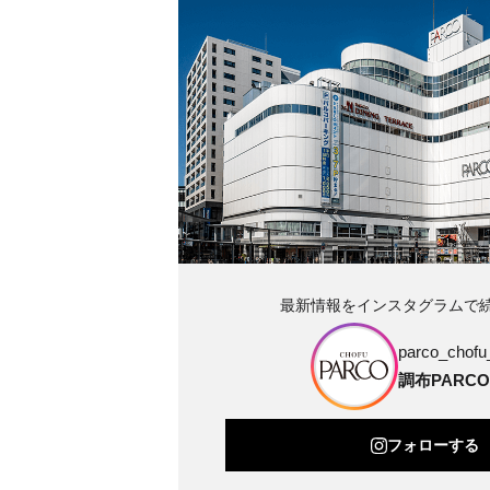
最新情報をインスタグラムで
parco_chofu_
調布PARCO
フォローする