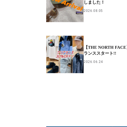
しました！
2026.08.05
【THE NORTH FA
ランススタート!!
2026.06.24