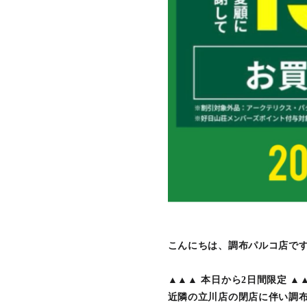
こんにちは、調布パルコ店で
▲▲▲ 本日から2日間限定 ▲
近隣の立川店の閉店に伴い調布