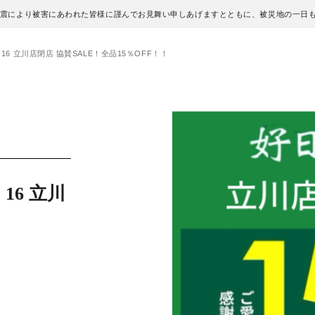
地震により被害にあわれた皆様に謹んでお見舞い申しあげますとともに、被災地の一日
16 立川店閉店 協賛SALE！全品15％OFF！！
16 立川