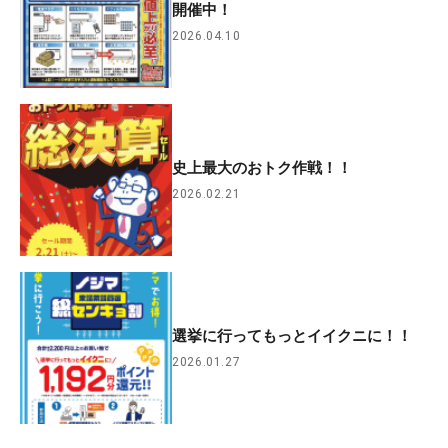
開催中！
2026.04.10
史上最大のおトク作戦！！
2026.02.21
選挙に行ってもっとイイクニに！！
2026.01.27