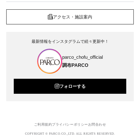
アクセス・施設案内
最新情報をインスタグラムで続々更新中！
parco_chofu_official
調布PARCO
フォローする
ご利用規約
プライバシーポリシー
お問合わせ
COPYRIGHT © PARCO.CO.,LTD. ALL RIGHTS RESERVED.