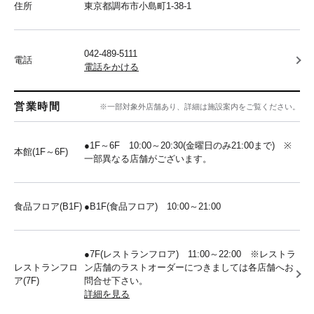
住所
東京都調布市小島町1-38-1
042-489-5111
電話
電話をかける
営業時間
※一部対象外店舗あり、詳細は施設案内をご覧ください。
●1F～6F 10:00～20:30(金曜日のみ21:00まで) ※
本館(1F～6F)
一部異なる店舗がございます。
食品フロア(B1F)
●B1F(食品フロア) 10:00～21:00
●7F(レストランフロア) 11:00～22:00 ※レストラ
レストランフロ
ン店舗のラストオーダーにつきましては各店舗へお
ア(7F)
問合せ下さい。
詳細を見る