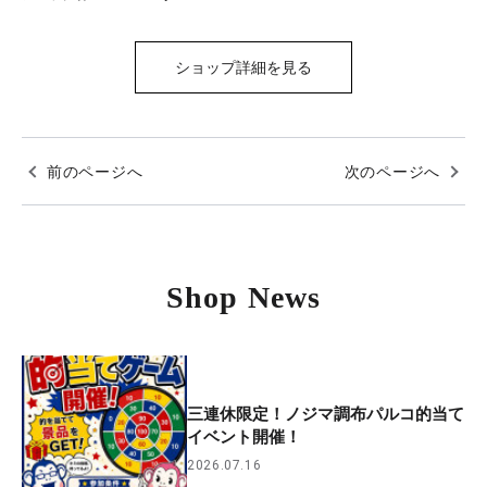
ショップ詳細を見る
前のページへ
次のページへ
Shop News
三連休限定！ノジマ調布パルコ的当て
イベント開催！
2026.07.16