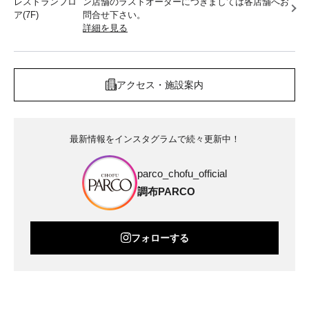
レストランフロ
ン店舗のラストオーダーにつきましては各店舗へお
ア(7F)
問合せ下さい。
詳細を見る
アクセス・施設案内
最新情報をインスタグラムで続々更新中！
parco_chofu_official
調布PARCO
フォローする