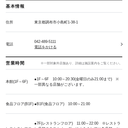
基本情報
住所
東京都調布市小島町1-38-1
042-489-5111
電話
電話をかける
営業時間
※一部対象外店舗あり、詳細は施設案内をご覧ください。
●1F～6F 10:00～20:30(金曜日のみ21:00まで) ※
本館(1F～6F)
一部異なる店舗がございます。
食品フロア(B1F)
●B1F(食品フロア) 10:00～21:00
●7F(レストランフロア) 11:00～22:00 ※レストラ