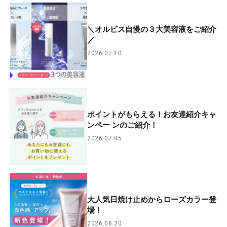
＼オルビス自慢の３大美容液をご紹介
／
2026.07.10
ポイントがもらえる！お友達紹介キャ
ンペー ンのご紹介！
2026.07.05
大人気日焼け止めからローズカラー登
場！
2026.06.20