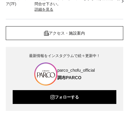
ア(7F)
問合せ下さい。
詳細を見る
アクセス・施設案内
最新情報をインスタグラムで続々更新中！
parco_chofu_official
調布PARCO
フォローする