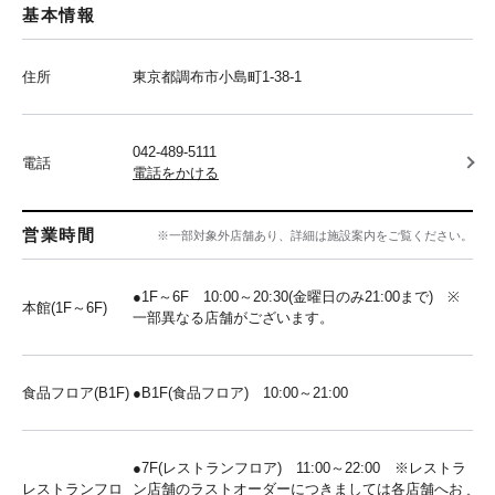
基本情報
住所
東京都調布市小島町1-38-1
042-489-5111
電話
電話をかける
営業時間
※一部対象外店舗あり、詳細は施設案内をご覧ください。
●1F～6F 10:00～20:30(金曜日のみ21:00まで) ※
本館(1F～6F)
一部異なる店舗がございます。
食品フロア(B1F)
●B1F(食品フロア) 10:00～21:00
●7F(レストランフロア) 11:00～22:00 ※レストラ
レストランフロ
ン店舗のラストオーダーにつきましては各店舗へお