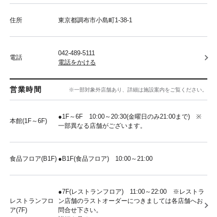
住所
東京都調布市小島町1-38-1
042-489-5111
電話
電話をかける
営業時間
※一部対象外店舗あり、詳細は施設案内をご覧ください。
●1F～6F 10:00～20:30(金曜日のみ21:00まで) ※
本館(1F～6F)
一部異なる店舗がございます。
食品フロア(B1F)
●B1F(食品フロア) 10:00～21:00
●7F(レストランフロア) 11:00～22:00 ※レストラ
レストランフロ
ン店舗のラストオーダーにつきましては各店舗へお
ア(7F)
問合せ下さい。