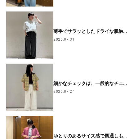
薄手でサラッとしたドライな肌触...
2026.07.31
細かなチェックは、一般的なチェ...
2026.07.24
ゆとりのあるサイズ感で風通しも...