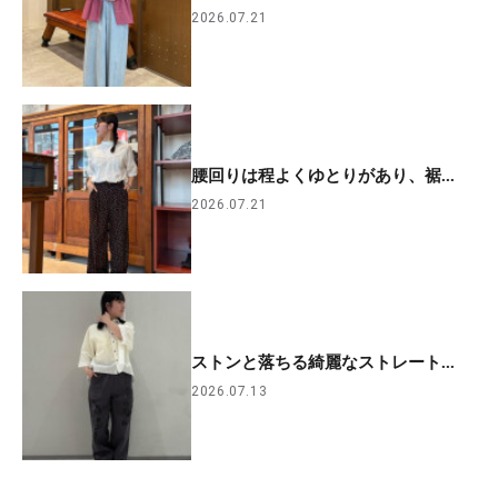
2026.07.21
腰回りは程よくゆとりがあり、裾...
2026.07.21
ストンと落ちる綺麗なストレート...
2026.07.13