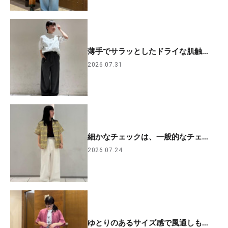
薄手でサラッとしたドライな肌触...
2026.07.31
細かなチェックは、一般的なチェ...
2026.07.24
ゆとりのあるサイズ感で風通しも...