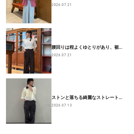
2026.07.21
腰回りは程よくゆとりがあり、裾...
2026.07.21
ストンと落ちる綺麗なストレート...
2026.07.13