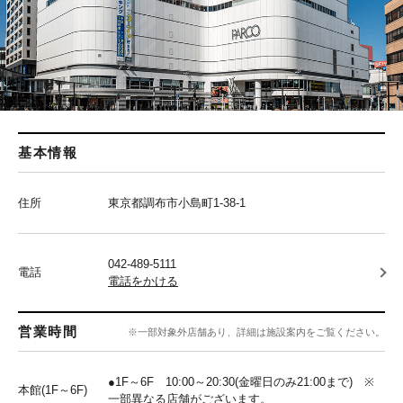
基本情報
住所
東京都調布市小島町1-38-1
042-489-5111
電話
電話をかける
営業時間
※一部対象外店舗あり、詳細は施設案内をご覧ください。
●1F～6F 10:00～20:30(金曜日のみ21:00まで) ※
本館(1F～6F)
一部異なる店舗がございます。