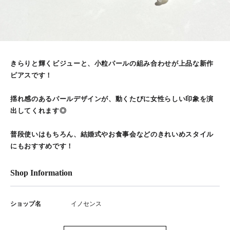
きらりと輝くビジューと、小粒パールの組み合わせが上品な新作
ピアスです！
揺れ感のあるパールデザインが、動くたびに女性らしい印象を演
出してくれます◎
普段使いはもちろん、結婚式やお食事会などのきれいめスタイル
にもおすすめです！
Shop Information
ショップ名
イノセンス