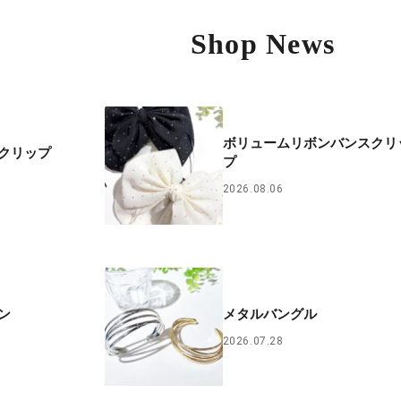
Shop News
ボリュームリボンバンスクリ
クリップ
プ
2026.08.06
ン
メタルバングル
2026.07.28