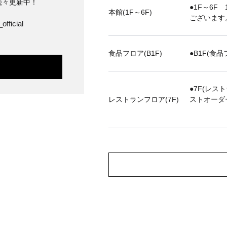
続々更新中！
●1F～6F 
本館(1F～6F)
ございます
official
食品フロア(B1F)
●B1F(食品
●7F(レス
レストランフロア(7F)
ストオーダ