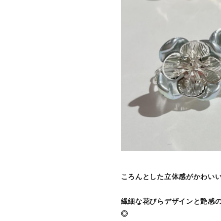
ころんとした立体感がかわい
繊細な花びらデザインと艶感
◎