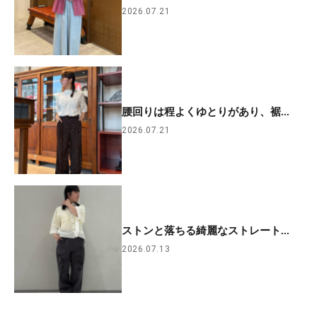
2026.07.21
腰回りは程よくゆとりがあり、裾...
2026.07.21
ストンと落ちる綺麗なストレート...
2026.07.13