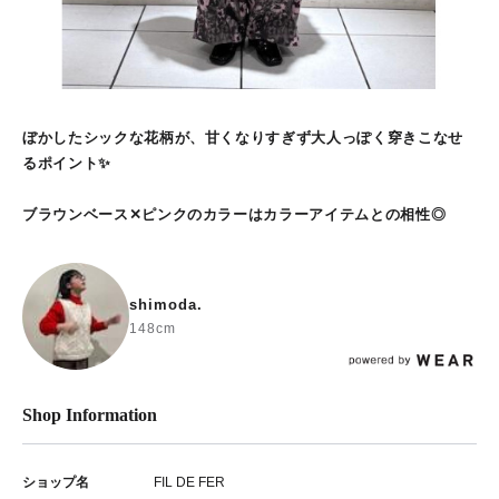
ぼかしたシックな花柄が、甘くなりすぎず大人っぽく穿きこなせ
るポイント✨
ブラウンベース✕ピンクのカラーはカラーアイテムとの相性◎
shimoda.
148cm
Shop Information
ショップ名
FIL DE FER