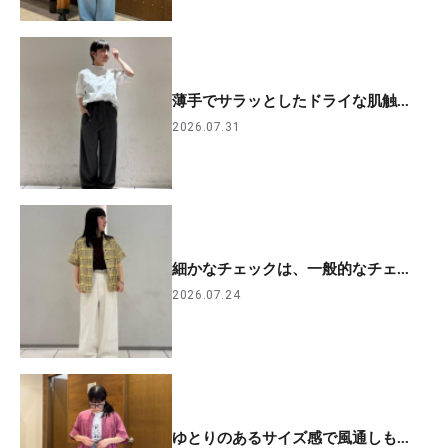
薄手でサラッとしたドライな肌触...
2026.07.31
細かなチェックは、一般的なチェ...
2026.07.24
ゆとりのあるサイズ感で風通しも...