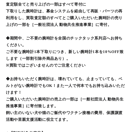
査定額全てと売り上げの一部はすべて寄付に
下取りした腕時計は、募金システムを経由して再販・パーツの再
利用をし、買取査定額のすべてとご購入いただいた腕時計の売り
上げの一部を［一般社団法人 動物共生推進事業］に寄付。
◆期間中、ご不要の腕時計を全国のチックタック系列店へお持ち
ください。
ご不要な腕時計1本下取りにつき、新しい腕時計1本を10%OFF致
します（一部割引除外商品あり）。
※買取ではございませんのでご注意ください
◆お持ちいただく腕時計は、壊れていても、止まっていても、ベ
ルトがない腕時計でもOK！また一人で何本でもお持ち込みいただ
けます！
ご購入いただいた腕時計の売上の一部は［一般社団法人 動物共生
推進事業］に寄付致します。
飼い主のいない犬や猫のご飯代やワクチン接種の費用、保護譲渡
活動や里親支援活動に役立てます。