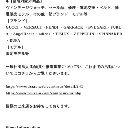
◆【割引対象外商品】
ヴィンテージウォッチ、セール品、修理・電池交換・ベルト、抽
選販売モデル、その他一部ブランド・モデル等
［ブランド］
GUCCI ・VERSACI ・FENDI ・GARRACK ・BVLGARI・FURL
A ・AngelHeart ・adidas ・TIMEX ・ZEPPELIN ・SPINNAKER
・DUFA
［モデル］
限定モデル等
一般社団法人 動物共生推進事業についてや、これまでの活動につ
いてはコチラからご覧くださいませ。
https://www.tictac-web.com/news/detail/241
https://www.neuve-a.com/company/csr.php
皆様のご来店をお待ちしております。
Shop Information