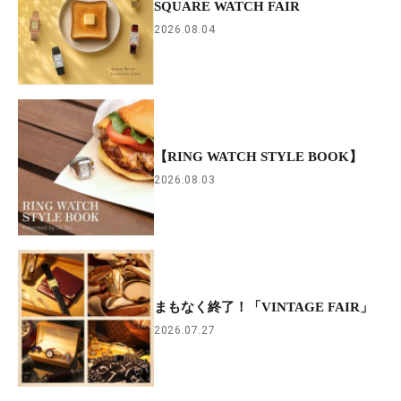
SQUARE WATCH FAIR
2026.08.04
【RING WATCH STYLE BOOK】
2026.08.03
まもなく終了！「VINTAGE FAIR」
2026.07.27