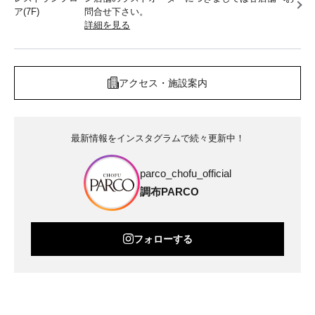
ア(7F)
問合せ下さい。
詳細を見る
アクセス・施設案内
最新情報をインスタグラムで続々更新中！
parco_chofu_official
調布PARCO
フォローする