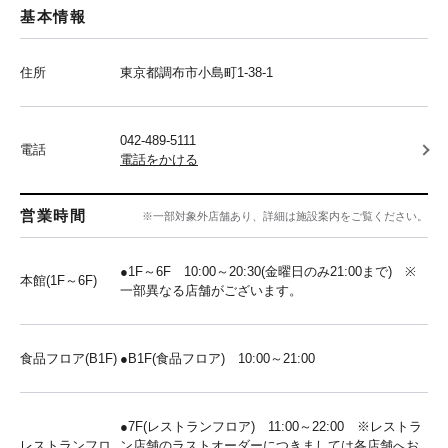
基本情報
住所
東京都調布市小島町1-38-1
042-489-5111
電話
電話をかける
営業時間
※一部対象外店舗あり、詳細は施設案内をご覧ください。
●1F～6F 10:00～20:30(金曜日のみ21:00まで) ※
本館(1F～6F)
一部異なる店舗がございます。
食品フロア(B1F)
●B1F(食品フロア) 10:00～21:00
●7F(レストランフロア) 11:00～22:00 ※レストラ
レストランフロ
ン店舗のラストオーダーにつきましては各店舗へお