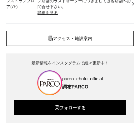
レストランフロ
ン店舗のラストオーダーにつきましては各店舗へお
ア(7F)
問合せ下さい。
詳細を見る
アクセス・施設案内
最新情報をインスタグラムで続々更新中！
parco_chofu_official
調布PARCO
フォローする