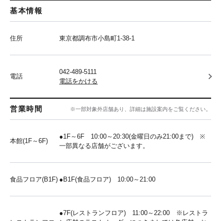
基本情報
住所
東京都調布市小島町1-38-1
042-489-5111
電話
電話をかける
営業時間
※一部対象外店舗あり、詳細は施設案内をご覧ください。
●1F～6F 10:00～20:30(金曜日のみ21:00まで) ※
本館(1F～6F)
一部異なる店舗がございます。
食品フロア(B1F)
●B1F(食品フロア) 10:00～21:00
●7F(レストランフロア) 11:00～22:00 ※レストラ