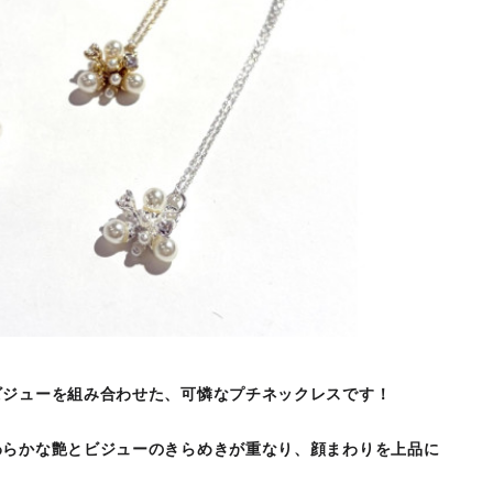
ビジューを組み合わせた、可憐なプチネックレスです！
わらかな艶とビジューのきらめきが重なり、顔まわりを上品に