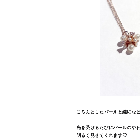
ころんとしたパールと繊細な
光を受けるたびにパールのや
明るく見せてくれます♡