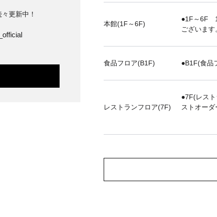
続々更新中！
●1F～6F 
本館(1F～6F)
ございます
official
食品フロア(B1F)
●B1F(食品
●7F(レス
レストランフロア(7F)
ストオーダ