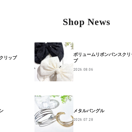
Shop News
ボリュームリボンバンスクリ
クリップ
プ
2026.08.06
ン
メタルバングル
2026.07.28