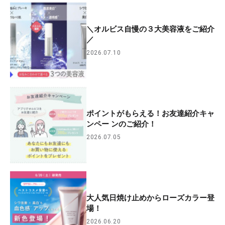
＼オルビス自慢の３大美容液をご紹介
／
2026.07.10
ポイントがもらえる！お友達紹介キャ
ンペー ンのご紹介！
2026.07.05
大人気日焼け止めからローズカラー登
場！
2026.06.20