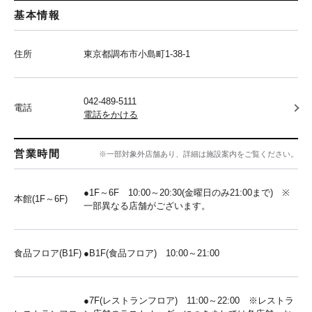
基本情報
住所
東京都調布市小島町1-38-1
042-489-5111
電話
電話をかける
営業時間
※一部対象外店舗あり、詳細は施設案内をご覧ください。
●1F～6F 10:00～20:30(金曜日のみ21:00まで) ※
本館(1F～6F)
一部異なる店舗がございます。
食品フロア(B1F)
●B1F(食品フロア) 10:00～21:00
●7F(レストランフロア) 11:00～22:00 ※レストラ