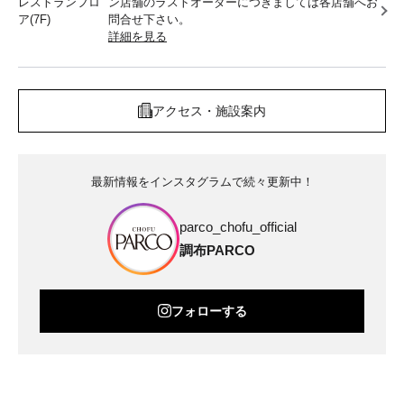
レストランフロ
ン店舗のラストオーダーにつきましては各店舗へお
ア(7F)
問合せ下さい。
詳細を見る
アクセス・施設案内
最新情報をインスタグラムで続々更新中！
parco_chofu_official
調布PARCO
フォローする