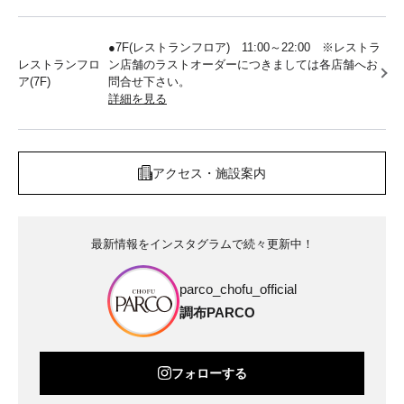
●7F(レストランフロア) 11:00～22:00 ※レストラ
レストランフロ
ン店舗のラストオーダーにつきましては各店舗へお
ア(7F)
問合せ下さい。
詳細を見る
アクセス・施設案内
最新情報をインスタグラムで続々更新中！
parco_chofu_official
調布PARCO
フォローする