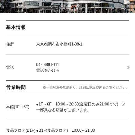
基本情報
住所
東京都調布市小島町1-38-1
042-489-5111
電話
電話をかける
営業時間
※一部対象外店舗あり、詳細は施設案内をご覧ください。
●1F～6F 10:00～20:30(金曜日のみ21:00まで) ※
本館(1F～6F)
一部異なる店舗がございます。
食品フロア(B1F)
●B1F(食品フロア) 10:00～21:00