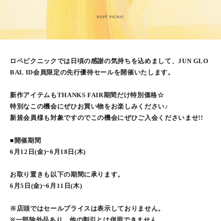
ロペピクニックでは日頃の感謝の気持ちを込めまして、JUN GLO
BAL ID会員限定の先行優待セールを開催いたします。
新作アイテムもTHANKS FAIR期間だけ特別価格☆
特別なこの機会にぜひお買い物をお楽しみください♪
新規会員様も対象ですのでこの機会にぜひご入会くださいませ!!️
■開催期間
6月12日(金)~6月18日(木)
お取り置きも以下の期間に承ります。
6月5日(金)~6月11日(木)
※店頭ではセールプライスは表示しておりません。
※一部除外品あり。他の割引とは併用できません。