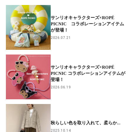
サンリオキャラクターズ×ROPÉ
PICNIC コラボレーションアイテム
が登場！
2026.07.21
サンリオキャラクターズ×ROPÉ
PICNIC コラボレーションアイテムが
登場！
2026.06.19
秋らしい色を取り入れて、柔らか...
2025.10.14