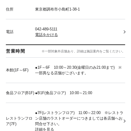
住所
東京都調布市小島町1-38-1
042-489-5111
電話
電話をかける
営業時間
※一部対象外店舗あり、詳細は施設案内をご覧ください。
●1F～6F 10:00～20:30(金曜日のみ21:00まで) ※
本館(1F～6F)
一部異なる店舗がございます。
食品フロア(B1F)
●B1F(食品フロア) 10:00～21:00
●7F(レストランフロア) 11:00～22:00 ※レストラ
レストランフロ
ン店舗のラストオーダーにつきましては各店舗へお
ア(7F)
問合せ下さい。
詳細を見る