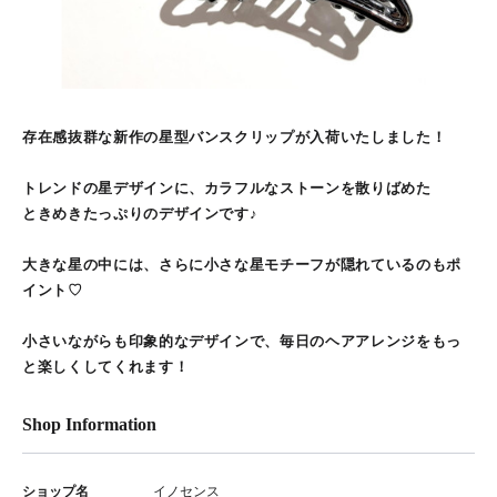
存在感抜群な新作の星型バンスクリップが入荷いたしました！
トレンドの星デザインに、カラフルなストーンを散りばめた
ときめきたっぷりのデザインです♪
大きな星の中には、さらに小さな星モチーフが隠れているのもポ
イント♡
小さいながらも印象的なデザインで、毎日のヘアアレンジをもっ
と楽しくしてくれます！
Shop Information
ショップ名
イノセンス