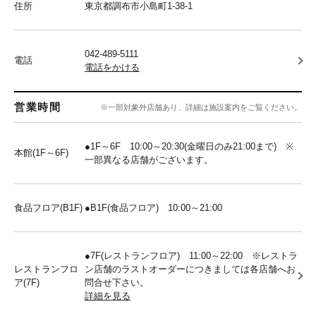
住所
東京都調布市小島町1-38-1
042-489-5111
電話
電話をかける
営業時間
※一部対象外店舗あり、詳細は施設案内をご覧ください。
●1F～6F 10:00～20:30(金曜日のみ21:00まで) ※
本館(1F～6F)
一部異なる店舗がございます。
食品フロア(B1F)
●B1F(食品フロア) 10:00～21:00
●7F(レストランフロア) 11:00～22:00 ※レストラ
レストランフロ
ン店舗のラストオーダーにつきましては各店舗へお
ア(7F)
問合せ下さい。
詳細を見る