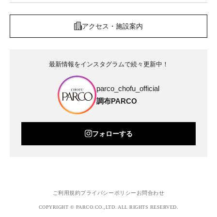
アクセス・施設案内
最新情報をインスタグラムで続々更新中！
parco_chofu_official
調布PARCO
フォローする
ご利用規約
プライバシーポリシー
お問合わせ
COPYRIGHT © PARCO.CO.,LTD. ALL RIGHTS RESERVED.