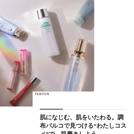
FASHION
肌になじむ、肌をいたわる。調
布パルコで見つける“わたしコス
メ”で、肌磨きしよう