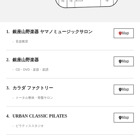
1
銀座山野楽器 ヤマノミュージックサロン
Map
音楽教室
2
銀座山野楽器
Map
CD・DVD・楽器・楽譜
3
カラダ ファクトリー
Map
トータル整体・骨盤サロン
4
URBAN CLASSIC PILATES
Map
ピラティススタジオ