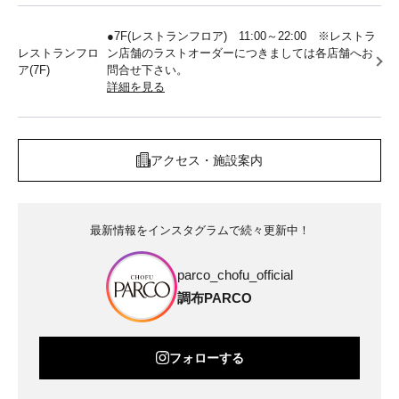
●7F(レストランフロア) 11:00～22:00 ※レストラ
レストランフロ
ン店舗のラストオーダーにつきましては各店舗へお
ア(7F)
問合せ下さい。
詳細を見る
アクセス・施設案内
最新情報をインスタグラムで続々更新中！
parco_chofu_official
調布PARCO
フォローする