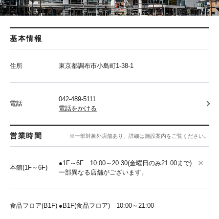
基本情報
住所
東京都調布市小島町1-38-1
042-489-5111
電話
電話をかける
営業時間
※一部対象外店舗あり、詳細は施設案内をご覧ください。
●1F～6F 10:00～20:30(金曜日のみ21:00まで) ※
本館(1F～6F)
一部異なる店舗がございます。
食品フロア(B1F)
●B1F(食品フロア) 10:00～21:00