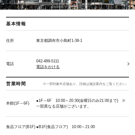
基本情報
住所
東京都調布市小島町1-38-1
042-489-5111
電話
電話をかける
営業時間
※一部対象外店舗あり、詳細は施設案内をご覧ください。
●1F～6F 10:00～20:30(金曜日のみ21:00まで) ※
本館(1F～6F)
一部異なる店舗がございます。
食品フロア(B1F)
●B1F(食品フロア) 10:00～21:00