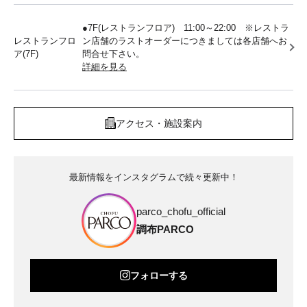
●7F(レストランフロア) 11:00～22:00 ※レストラ
レストランフロ
ン店舗のラストオーダーにつきましては各店舗へお
ア(7F)
問合せ下さい。
詳細を見る
アクセス・施設案内
最新情報をインスタグラムで続々更新中！
parco_chofu_official
調布PARCO
フォローする