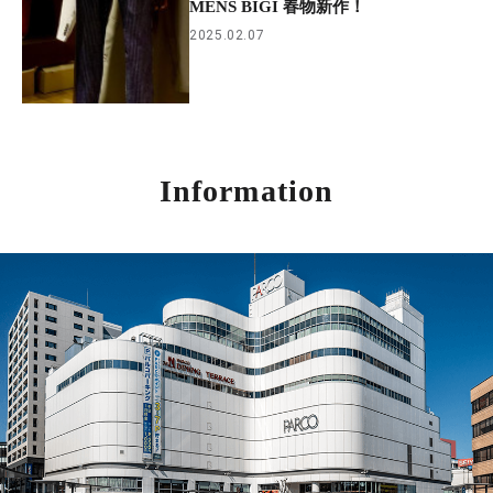
MENS BIGI 春物新作！
2025.02.07
Information