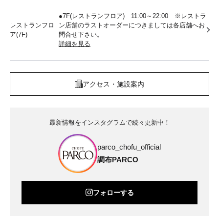
●7F(レストランフロア) 11:00～22:00 ※レストラ
レストランフロ
ン店舗のラストオーダーにつきましては各店舗へお
ア(7F)
問合せ下さい。
詳細を見る
アクセス・施設案内
最新情報をインスタグラムで続々更新中！
parco_chofu_official
調布PARCO
フォローする