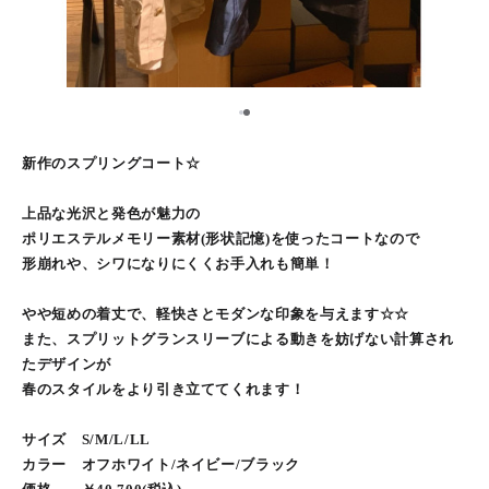
1
2
新作のスプリングコート☆
上品な光沢と発色が魅力の
ポリエステルメモリー素材(形状記憶)を使ったコートなので
形崩れや、シワになりにくくお手入れも簡単！
やや短めの着丈で、軽快さとモダンな印象を与えます☆☆
また、スプリットグランスリーブによる動きを妨げない計算され
たデザインが
春のスタイルをより引き立ててくれます！
サイズ S/M/L/LL
カラー オフホワイト/ネイビー/ブラック