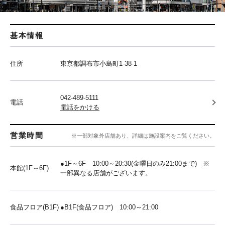
基本情報
住所
東京都調布市小島町1-38-1
042-489-5111
電話
電話をかける
営業時間
※一部対象外店舗あり、詳細は施設案内をご覧ください。
●1F～6F 10:00～20:30(金曜日のみ21:00まで) ※
本館(1F～6F)
一部異なる店舗がございます。
食品フロア(B1F)
●B1F(食品フロア) 10:00～21:00