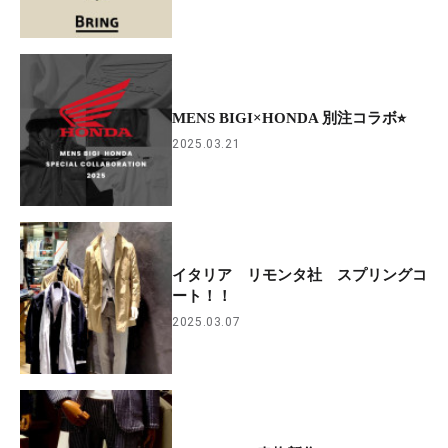
MENS BIGI×HONDA 別注コラボ⭐︎
2025.03.21
イタリア リモンタ社 スプリングコ
ート！！
2025.03.07