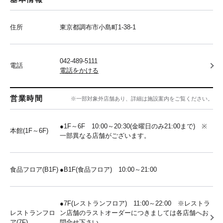
住所
東京都調布市小島町1-38-1
042-489-5111
電話
電話をかける
営業時間
※一部対象外店舗あり、詳細は施設案内をご覧ください。
●1F～6F 10:00～20:30(金曜日のみ21:00まで) ※
本館(1F～6F)
一部異なる店舗がございます。
食品フロア(B1F)
●B1F(食品フロア) 10:00～21:00
●7F(レストランフロア) 11:00～22:00 ※レストラ
レストランフロ
ン店舗のラストオーダーにつきましては各店舗へお
ア(7F)
問合せ下さい。