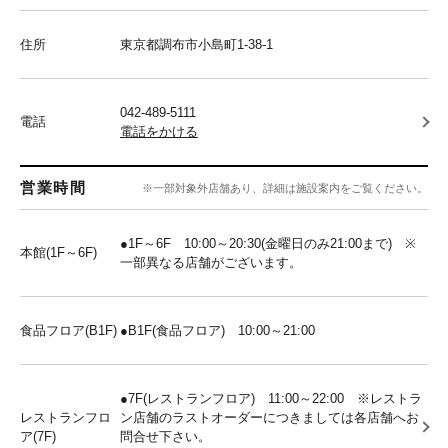
住所
東京都調布市小島町1-38-1
042-489-5111
電話
電話をかける
営業時間
※一部対象外店舗あり、詳細は施設案内をご覧ください。
●1F～6F 10:00～20:30(金曜日のみ21:00まで) ※
本館(1F～6F)
一部異なる店舗がございます。
食品フロア(B1F)
●B1F(食品フロア) 10:00～21:00
●7F(レストランフロア) 11:00～22:00 ※レストラ
レストランフロ
ン店舗のラストオーダーにつきましては各店舗へお
ア(7F)
問合せ下さい。