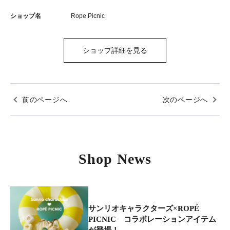
ショップ名
Rope Picnic
ショップ詳細を見る
前のページへ
次のページへ
Shop News
サンリオキャラクターズ×ROPÉ
PICNIC コラボレーションアイテム