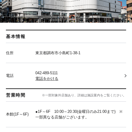
基本情報
住所
東京都調布市小島町1-38-1
042-489-5111
電話
電話をかける
営業時間
※一部対象外店舗あり、詳細は施設案内をご覧ください。
●1F～6F 10:00～20:30(金曜日のみ21:00まで) ※
本館(1F～6F)
一部異なる店舗がございます。