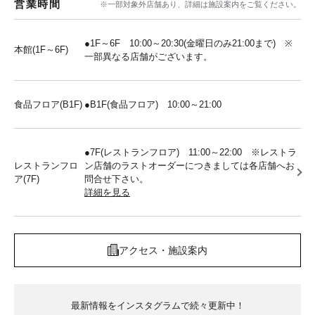
営業時間
※一部対象外店舗あり、詳細は施設案内をご覧ください。
●1F～6F 10:00～20:30(金曜日のみ21:00まで) ※
本館(1F～6F)
一部異なる店舗がございます。
食品フロア(B1F)
●B1F(食品フロア) 10:00～21:00
●7F(レストランフロア) 11:00～22:00 ※レストラ
レストランフロ
ン店舗のラストオーダーにつきましては各店舗へお
ア(7F)
問合せ下さい。
詳細を見る
アクセス・施設案内
最新情報をインスタグラムで続々更新中！