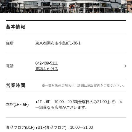
基本情報
住所
東京都調布市小島町1-38-1
042-489-5111
電話
電話をかける
営業時間
※一部対象外店舗あり、詳細は施設案内をご覧ください。
●1F～6F 10:00～20:30(金曜日のみ21:00まで) ※
本館(1F～6F)
一部異なる店舗がございます。
食品フロア(B1F)
●B1F(食品フロア) 10:00～21:00