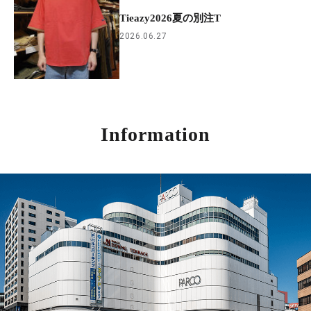
Tieazy2026夏の別注T
2026.06.27
Information