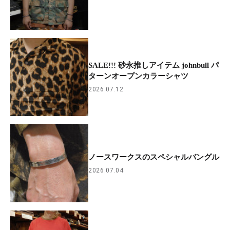
SALE!!! 砂永推しアイテム johnbull パ
ターンオープンカラーシャツ
2026.07.12
ノースワークスのスペシャルバングル
2026.07.04