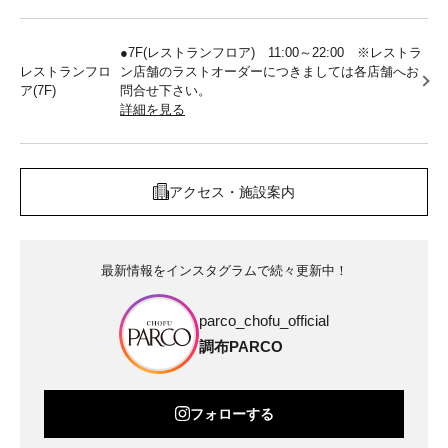
●7F(レストランフロア) 11:00～22:00 ※レストラ
レストランフロ
ン店舗のラストオーダーにつきましては各店舗へお
ア(7F)
問合せ下さい。
詳細を見る
アクセス・施設案内
最新情報をインスタグラムで続々更新中！
parco_chofu_official
調布PARCO
フォローする