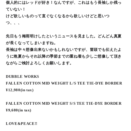
個人的にはレッドが好き！なんですが、これはもう長袖しか残っ
ていない！
けど欲しいものって直ぐなくなるから欲しいけどと思いつ
つ、、、
先日もう梅雨明けしたというニュースを見ました。どんどん真夏
が長くなってしまいますね。
長袖は中々想像出来ないかもしれないですが、冒頭でも伝えたよ
うに晩夏からそれ以降の季節までの重ね着も少しご想像して頂き
ながらご検討よろしくお願いします。
DUBBLE WORKS
FALLEN COTTON MID WEIGHT L/S TEE TIE-DYE BORDER
¥12,980(in tax)
FALLEN COTTON MID WEIGHT S/S TEE TIE-DYE BORDER
¥9,680(in tax)
LOVE&PEACE!!