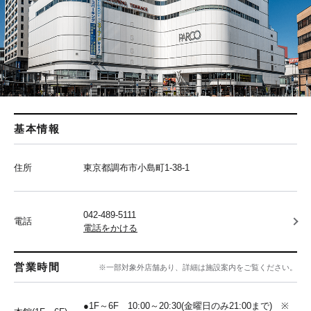
基本情報
住所
東京都調布市小島町1-38-1
042-489-5111
電話
電話をかける
営業時間
※一部対象外店舗あり、詳細は施設案内をご覧ください。
●1F～6F 10:00～20:30(金曜日のみ21:00まで) ※