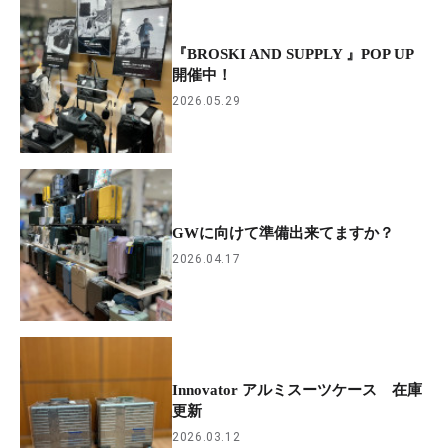
『BROSKI AND SUPPLY 』POP UP
開催中！
2026.05.29
GWに向けて準備出来てますか？
2026.04.17
Innovator アルミスーツケース 在庫
更新
2026.03.12