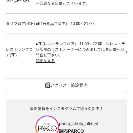
本館(1F～6F)
一部異なる店舗がございます。
食品フロア(B1F)
●B1F(食品フロア) 10:00～21:00
●7F(レストランフロア) 11:00～22:00 ※レストラ
レストランフロ
ン店舗のラストオーダーにつきましては各店舗へお
ア(7F)
問合せ下さい。
詳細を見る
アクセス・施設案内
最新情報をインスタグラムで続々更新中！
parco_chofu_official
調布PARCO