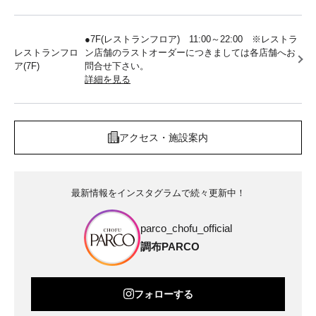
●7F(レストランフロア) 11:00～22:00 ※レストラ
レストランフロ
ン店舗のラストオーダーにつきましては各店舗へお
ア(7F)
問合せ下さい。
詳細を見る
アクセス・施設案内
最新情報をインスタグラムで続々更新中！
parco_chofu_official
調布PARCO
フォローする