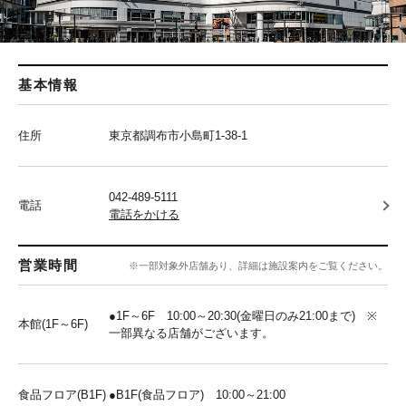
基本情報
住所
東京都調布市小島町1-38-1
042-489-5111
電話
電話をかける
営業時間
※一部対象外店舗あり、詳細は施設案内をご覧ください。
●1F～6F 10:00～20:30(金曜日のみ21:00まで) ※
本館(1F～6F)
一部異なる店舗がございます。
食品フロア(B1F)
●B1F(食品フロア) 10:00～21:00