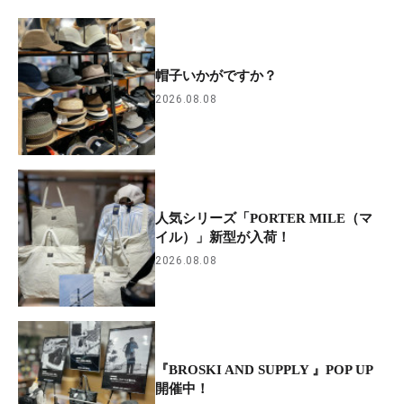
帽子いかがですか？
2026.08.08
人気シリーズ「PORTER MILE（マ
イル）」新型が入荷！
2026.08.08
『BROSKI AND SUPPLY 』POP UP
開催中！