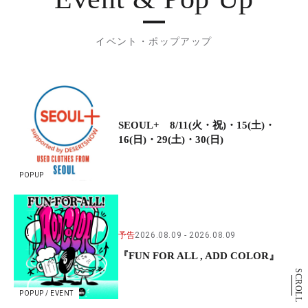
イベント・ポップアップ
SEOUL+ 8/11(火・祝)・15(土)・
16(日)・29(土)・30(日)
POPUP
予告
2026.08.09
2026.08.09
『FUN FOR ALL , ADD COLOR』
SCROLL
POPUP / EVENT