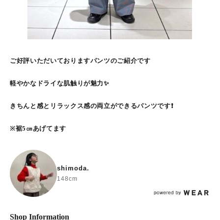
ご好評いただいておりますパンツのご紹介です
軽やかなドライな肌触りが魅力✨
きちんと感とリラックス感の両立ができるパンツです❗️
※裾5㎝あげてます
shimoda.
148cm
Shop Information