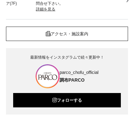
ア(7F)
問合せ下さい。
詳細を見る
アクセス・施設案内
最新情報をインスタグラムで続々更新中！
parco_chofu_official
調布PARCO
フォローする