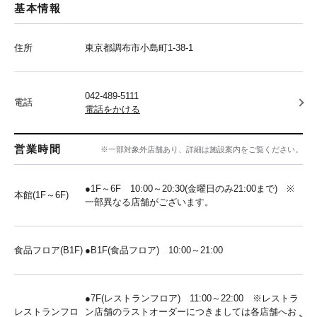
基本情報
住所
東京都調布市小島町1-38-1
042-489-5111
電話
電話をかける
営業時間
※一部対象外店舗あり、詳細は施設案内をご覧ください。
●1F～6F 10:00～20:30(金曜日のみ21:00まで) ※
本館(1F～6F)
一部異なる店舗がございます。
食品フロア(B1F)
●B1F(食品フロア) 10:00～21:00
●7F(レストランフロア) 11:00～22:00 ※レストラ
レストランフロ
ン店舗のラストオーダーにつきましては各店舗へお