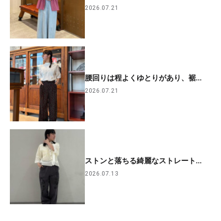
2026.07.21
腰回りは程よくゆとりがあり、裾...
2026.07.21
ストンと落ちる綺麗なストレート...
2026.07.13