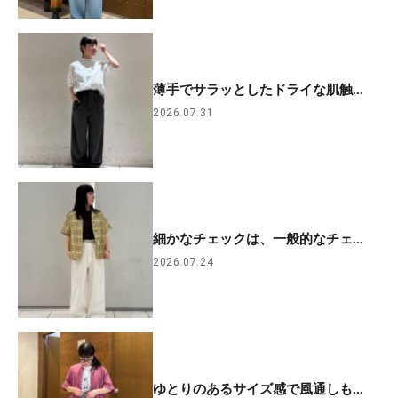
薄手でサラッとしたドライな肌触...
2026.07.31
細かなチェックは、一般的なチェ...
2026.07.24
ゆとりのあるサイズ感で風通しも...