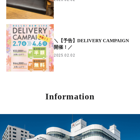
＼【予告】DELIVERY CAMPAIGN
開催！／
2025.02.02
Information