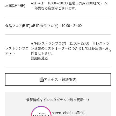
●1F～6F 10:00～20:30(金曜日のみ21:00まで) ※
本館(1F～6F)
一部異なる店舗がございます。
食品フロア(B1F)
●B1F(食品フロア) 10:00～21:00
●7F(レストランフロア) 11:00～22:00 ※レストラ
レストランフロ
ン店舗のラストオーダーにつきましては各店舗へお
ア(7F)
問合せ下さい。
詳細を見る
アクセス・施設案内
最新情報をインスタグラムで続々更新中！
parco_chofu_official