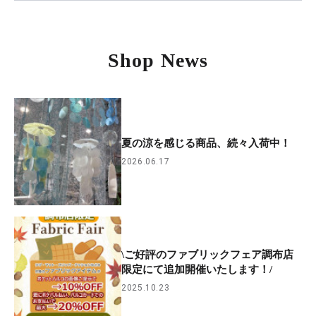
Shop News
夏の涼を感じる商品、続々入荷中！
2026.06.17
\ご好評のファブリックフェア調布店
限定にて追加開催いたします！/
2025.10.23