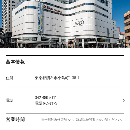
基本情報
住所
東京都調布市小島町1-38-1
042-489-5111
電話
電話をかける
営業時間
※一部対象外店舗あり、詳細は施設案内をご覧ください。