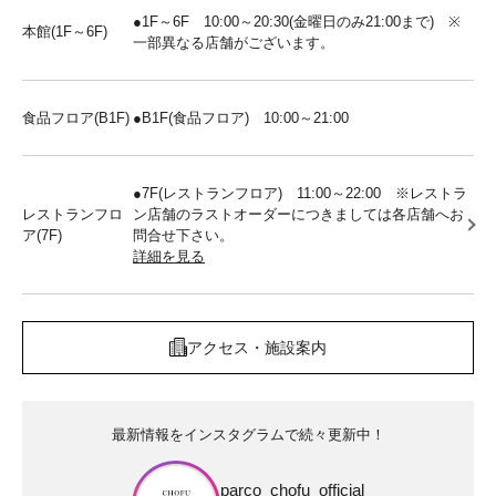
●1F～6F 10:00～20:30(金曜日のみ21:00まで) ※
本館(1F～6F)
一部異なる店舗がございます。
食品フロア(B1F)
●B1F(食品フロア) 10:00～21:00
●7F(レストランフロア) 11:00～22:00 ※レストラ
レストランフロ
ン店舗のラストオーダーにつきましては各店舗へお
ア(7F)
問合せ下さい。
詳細を見る
アクセス・施設案内
最新情報をインスタグラムで続々更新中！
parco_chofu_official