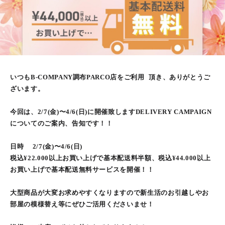
いつもB-COMPANY調布PARCO店をご利用 頂き、ありがとうご
ざいます。
今回は、2/7(金)〜4/6(日)に開催致しますDELIVERY CAMPAIGN
についてのご案内、告知です！！
日時 2/7(金)〜4/6(日)
税込¥22.000以上お買い上げで基本配送料半額、税込¥44.000以上
お買い上げで基本配送無料サービスを開催！！
大型商品が大変お求めやすくなりますので新生活のお引越しやお
部屋の模様替え等にぜひご活用くださいませ！