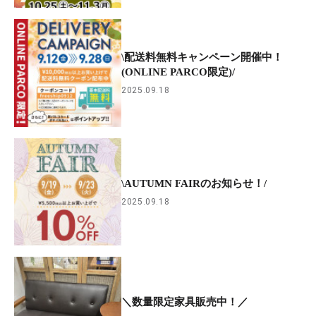
\配送料無料キャンペーン開催中！
(ONLINE PARCO限定)/
2025.09.18
\AUTUMN FAIRのお知らせ！/
2025.09.18
＼数量限定家具販売中！／