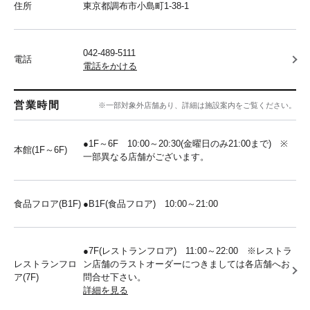
住所
東京都調布市小島町1-38-1
042-489-5111
電話
電話をかける
営業時間
※一部対象外店舗あり、詳細は施設案内をご覧ください。
●1F～6F 10:00～20:30(金曜日のみ21:00まで) ※
本館(1F～6F)
一部異なる店舗がございます。
食品フロア(B1F)
●B1F(食品フロア) 10:00～21:00
●7F(レストランフロア) 11:00～22:00 ※レストラ
レストランフロ
ン店舗のラストオーダーにつきましては各店舗へお
ア(7F)
問合せ下さい。
詳細を見る