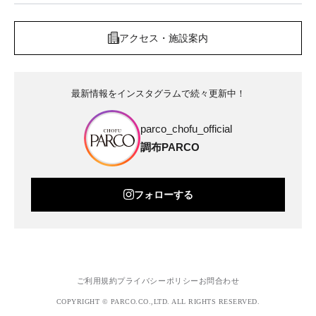
アクセス・施設案内
最新情報をインスタグラムで続々更新中！
parco_chofu_official
調布PARCO
フォローする
ご利用規約
プライバシーポリシー
お問合わせ
COPYRIGHT © PARCO.CO.,LTD. ALL RIGHTS RESERVED.