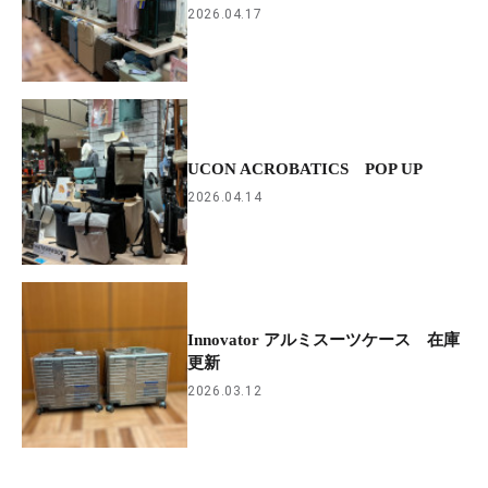
2026.04.17
UCON ACROBATICS POP UP
2026.04.14
Innovator アルミスーツケース 在庫
更新
2026.03.12