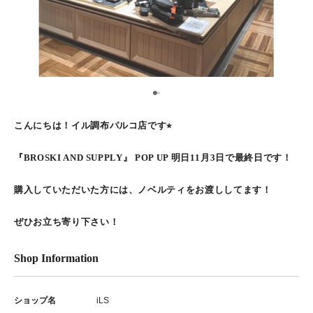
1
2
こんにちは！イル調布パルコ店です⭐︎
『BROSKI AND SUPPLY』 POP UP 明日11月3日で最終日です！
購入していただいた方には、ノベルティをお渡ししてます！
ぜひお立ち寄り下さい！
Shop Information
ショップ名
iLS