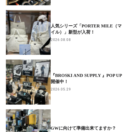
人気シリーズ「PORTER MILE（マ
イル）」新型が入荷！
2026.08.08
『BROSKI AND SUPPLY 』POP UP
開催中！
2026.05.29
GWに向けて準備出来てますか？