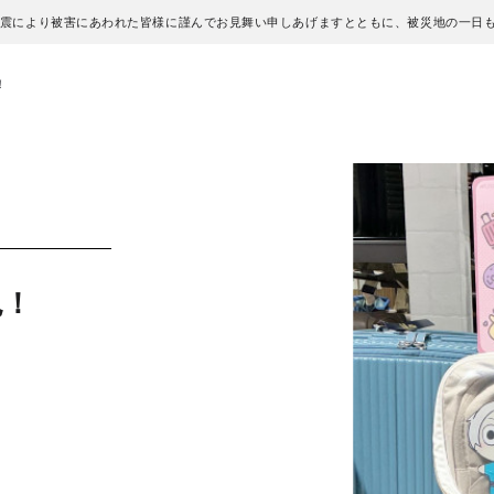
地震により被害にあわれた皆様に謹んでお見舞い申しあげますとともに、被災地の一日
！
見！