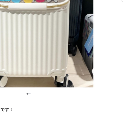
2
1
3
店です！