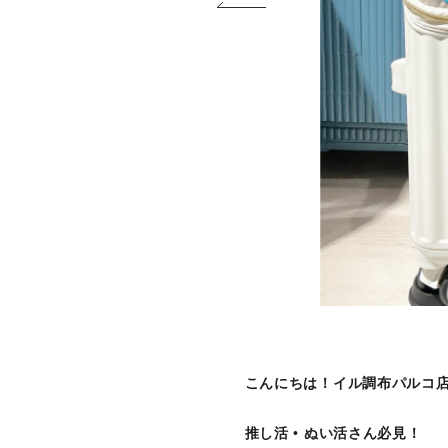
こんにちは！イル調布パルコ
推し活 • ぬい活さん必見！