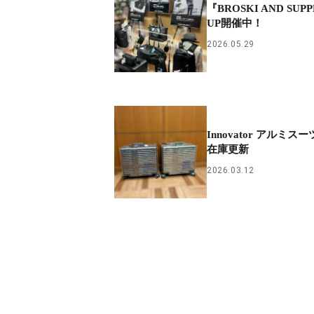
『BROSKI AND SUPP
UP開催中！
2026.05.29
Innovator アルミ
在庫更新
2026.03.12