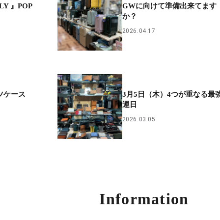
LY 』POP
GWに向けて準備出来てます
か？
2026.04.17
スーツケース
3月5日（木）4つが重なる最
運日
2026.03.05
Information