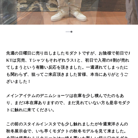
5
1
2
3
4
先週の日曜日に売り出しましたモダクトですが、お陰様で初日でJ
KTは完売、Tシャツもそれぞれラス1と、初日で入荷の8割が売れ
てしまうという有難い反応を頂きました。一週遅れてしまったに
も関わらず、狙ってご来店頂きました皆様、本当にありがとうご
ざいました！
メインアイテムのデニムショーツは在庫を少し積んでたのもあ
り、まだ3本在庫ありますので、まだ見れていない方も是非モダク
トに触れに来てください。
この前のスタイルインスタでも少し触れましたが今週東洋さんの
秋冬展示会で、いち早くモダクトの秋冬モデルを見て来ました。