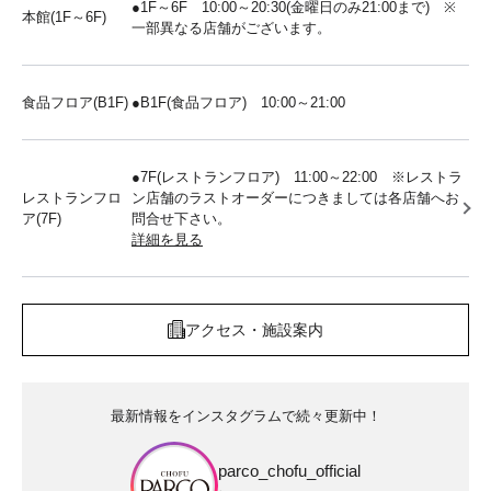
●1F～6F 10:00～20:30(金曜日のみ21:00まで) ※
本館(1F～6F)
一部異なる店舗がございます。
食品フロア(B1F)
●B1F(食品フロア) 10:00～21:00
●7F(レストランフロア) 11:00～22:00 ※レストラ
レストランフロ
ン店舗のラストオーダーにつきましては各店舗へお
ア(7F)
問合せ下さい。
詳細を見る
アクセス・施設案内
最新情報をインスタグラムで続々更新中！
parco_chofu_official