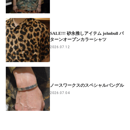
SALE!!! 砂永推しアイテム johnbull パ
ターンオープンカラーシャツ
2026.07.12
ノースワークスのスペシャルバングル
2026.07.04