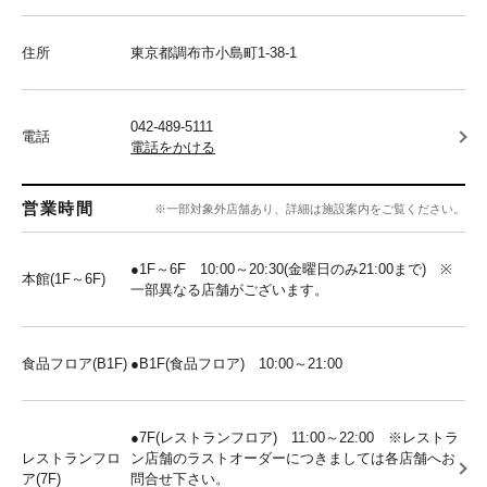
住所
東京都調布市小島町1-38-1
042-489-5111
電話
電話をかける
営業時間
※一部対象外店舗あり、詳細は施設案内をご覧ください。
●1F～6F 10:00～20:30(金曜日のみ21:00まで) ※
本館(1F～6F)
一部異なる店舗がございます。
食品フロア(B1F)
●B1F(食品フロア) 10:00～21:00
●7F(レストランフロア) 11:00～22:00 ※レストラ
レストランフロ
ン店舗のラストオーダーにつきましては各店舗へお
ア(7F)
問合せ下さい。