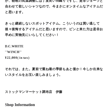
が、朝晩の気温調整には丁度良い羽織りですし、是非ショーツと
合わせて欲しいシャツなので、今まさにオンタイムなアイテムだ
と思います。
きっと継続しないスポットアイテム。こういうのは買い逃して
後々後悔するアイテムだと思いますので、ピンと来た方は是非お
早めに実物見にいらしてください！
D.C.WHITE
''WINCH''
¥22,000( in tax)
それでは、また。夏前で重ね着の季節もあと僅か！今しか出来な
いスタイルをお互い楽しみましょう。
ストックマンマーケット調布店 伊藤
Shop Information