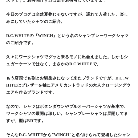
ストです。お時間許す方は是非お待ちしていますよ！
今日のブログは全然夏物じゃないですが、遅れて入荷した、楽し
みにしていたシャツのご紹介。
D.C.WHITEの『WINCH』という名のシャンブレーワークシャツ
のご紹介です。
久々にワークシャツでグッと来るモノに出会えました。しかもシ
ュガーケーンではなく、まさかのD.C.WHITEで。
もう店頭でも割とお馴染みになって来たブランドですが、D.C..W
HITEはブレザーを軸にアメリカントラッドの大人クロージングウ
エアを作るブランドです。
なので、シャツはボタンダウンやプルオーバーシャツが基本で、
ワークシャツの展開は珍しい。シャンブレーシャツは展開してま
すが、型はBDです。
そんなD.C. WHITEから"WINCH"と名付けられて登場したシャン